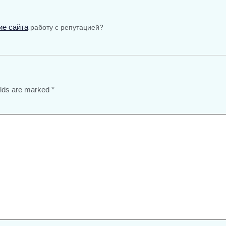
ие сайта
работу с репутацией?
elds are marked
*