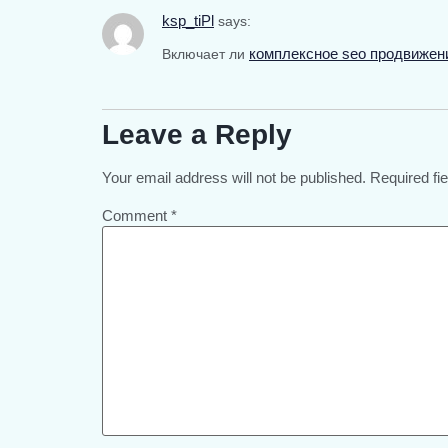
ksp_tiPl
says:
комплексное seo продвижен
Включает ли
Leave a Reply
Your email address will not be published.
Required fi
Comment
*